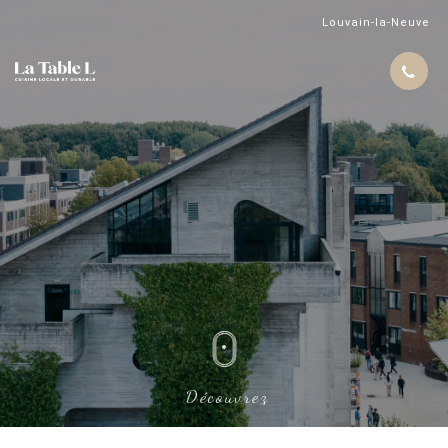
Louvain-la-Neuve
Découvrez